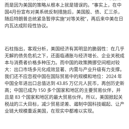
而是因为美国的策略从根本上就是错误的。”事实上，在中
国4月份宣布对美系统反制措施后，美国股、债、汇三杀，
随后特朗普总统紧急暂停实施“对等关税”，再后来中美在日
内瓦达成阶段性协议。
石柱指出，客观分析，美国经济有其明显的脆弱性：在几乎
无解的债务危机之下，还面临通胀与经济增长、企业关税成
本与消费者价格多种压力。而中国的政策腾挪空间相对较
大：出口市场多元化成效显著、内需与产业升级有力支撑。
我们还不应忽视中国在国际贸易中的规模和地位：2024 年
中国全年进出口总值达到 43.85 万亿元人民币，再创历史新
高；中国已成为 150 多个国家和地区的主要贸易伙伴，并
且是 83 个国家和地区的最大贸易伙伴。所以，美国掀起关
税战的三大目标，减少贸易逆差、遏制中国科技崛起、让产
业链大规模重返美国，在现实中都难以实现。