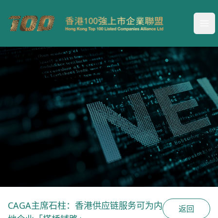
Your Company
Ope
企业联盟
CAGA主席石柱：香港供应链服务可为内
返回
致力于搭建全球会员企业服务平台，提供一站