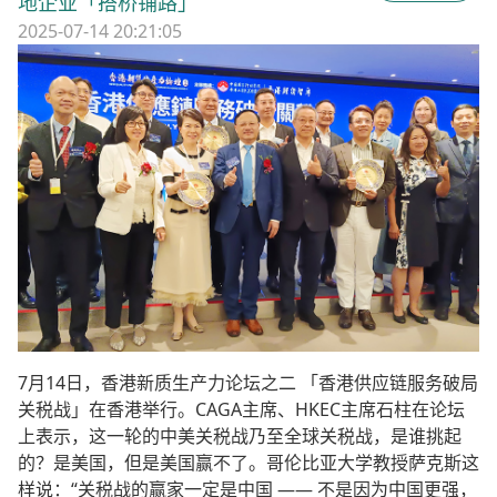
地企业「搭桥铺路」
式综合金融、创科服务
2025-07-14 20:21:05
7月14日，香港新质生产力论坛之二 「香港供应链服务破局
关税战」在香港举行。CAGA主席、HKEC主席石柱在论坛
上表示，这一轮的中美关税战乃至全球关税战，是谁挑起
的？是美国，但是美国赢不了。哥伦比亚大学教授萨克斯这
样说：“关税战的赢家一定是中国 —— 不是因为中国更强，