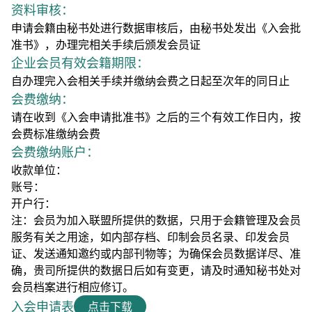
资料审核：
申请会籍由秘书处进行数据审核后，由秘书处发出《入会批
准书》，办理完相关手续后颁发会员证
企业会员有效会籍期限：
自办理完入会相关手续并缴纳会费之日起至次年的同日止
会费缴纳：
请在收到《入会申请批准书》之后的三个有效工作日内，按
会费标准缴纳会费
会费缴纳账户：
收款单位：
账号：
开户行：
注：会员为加入联盟所提供的数据，只用于会籍管理及会员
服务有关之用途，如内部存档、印制会员名录、印发会员
证、发送通知邀约或内部刊物等；为确保会员数据详尽、准
确，贵司所提供的数据日后如有变更，请及时通知秘书处对
会员档案进行相应修订。
入会申请表
点击下载