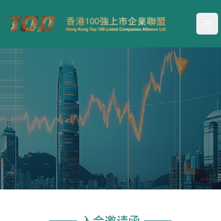
Your Company
Ope
欢迎加入联盟大家庭
我们诚挚邀请贵司加入香港100强上市企业联盟
入会邀请函