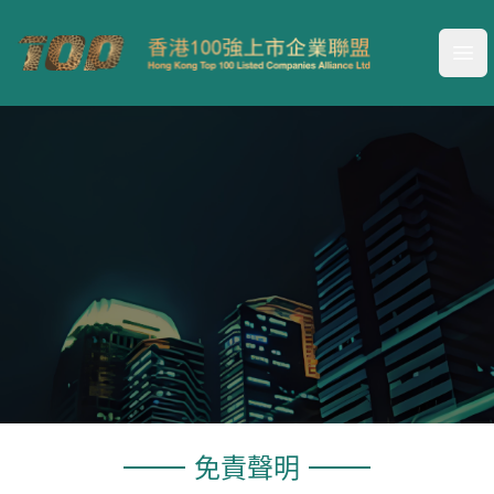
Your Company
Ope
免責聲明
免責聲明